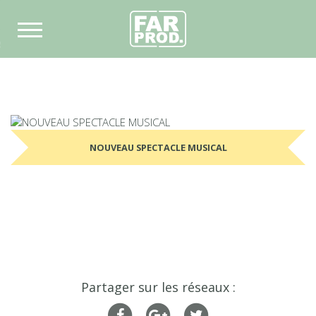
S
ITÉS
MMES-NOUS
NOUVEAU SPECTACLE MUSICAL
EBOOK
STAGRAM
Partager sur les réseaux :