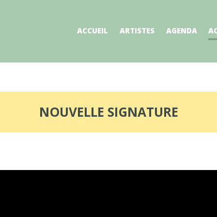
ACCUEIL
ARTISTES
AGENDA
A
NOUVELLE SIGNATURE