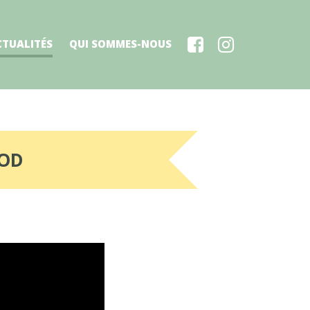
CTUALITÉS
QUI SOMMES-NOUS
ROD