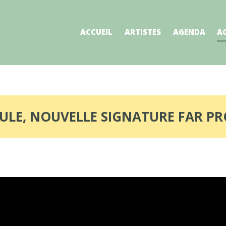
ACCUEIL
ARTISTES
AGENDA
A
ULE, NOUVELLE SIGNATURE FAR P