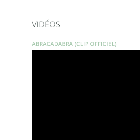
VIDÉOS
ABRACADABRA (CLIP OFFICIEL)