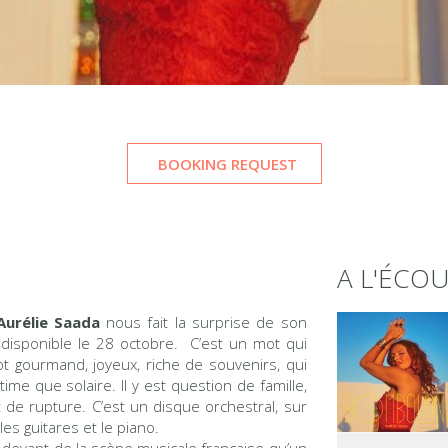
BOOKING REQUEST
A L'ÉCO
Aurélie Saada
nous fait la surprise de son
disponible le 28 octobre. C’est un mot qui
ot gourmand, joyeux, riche de souvenirs, qui
me que solaire. Il y est question de famille,
 de rupture. C’est un disque orchestral, sur
es guitares et le piano.
devant de la scène musicale française qu’un