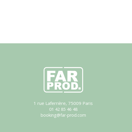
1 rue Laferrière, 75009 Paris
01 42 85 46 48
booking@far-prod.com