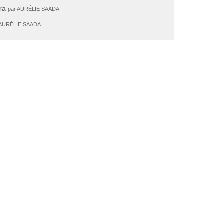
ra
par AURÉLIE SAADA
 AURÉLIE SAADA