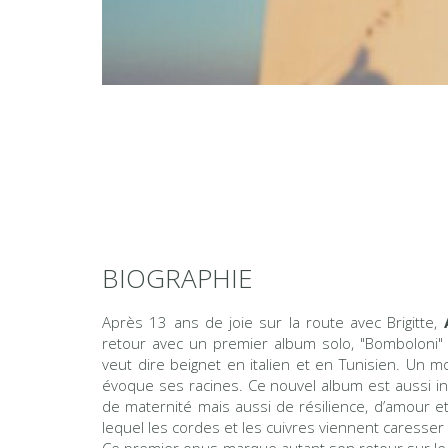
BIOGRAPHIE
Après 13 ans de joie sur la route avec Brigitte,
retour avec un premier album solo, "Bomboloni" 
veut dire beignet en italien et en Tunisien. Un m
évoque ses racines. Ce nouvel album est aussi inti
de maternité mais aussi de résilience, d’amour et
lequel les cordes et les cuivres viennent caresser l
Ce premier opus marque autant son retour sur le 