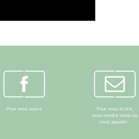
Pour nous suivre
Pour nous écrire,
nous rendre visite ou
nous appeler...