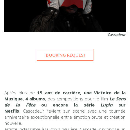
Cascadeur
BOOKING REQUEST
Après plus de
15 ans de carrière, une Victoire de la
Musique, 4 albums
, des compositions pour le film
Le Sens
de la Fête
ou encore la série
Lupin
sur
Netflix
, Cascadeur revient sur scène avec une tournée
anniversaire exceptionnelle entre émotion brute et création
nouvelle.
Artiste inclassable à la voix singulière, Cascadeur propose un