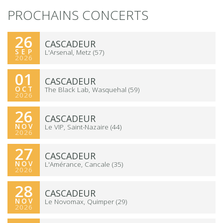
PROCHAINS CONCERTS
26
CASCADEUR
RÉSERVER
SEP
L'Arsenal, Metz (57)
2026
01
CASCADEUR
RÉSERVER
OCT
The Black Lab, Wasquehal (59)
2026
26
CASCADEUR
RÉSERVER
NOV
Le VIP, Saint-Nazaire (44)
2026
27
CASCADEUR
RÉSERVER
NOV
L'Amérance, Cancale (35)
2026
28
CASCADEUR
RÉSERVER
NOV
Le Novomax, Quimper (29)
2026