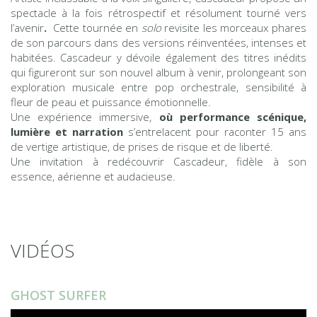
spectacle à la fois rétrospectif et résolument tourné vers
l’avenir
.
Cette tournée en
solo
revisite les morceaux phares
de son parcours dans des versions réinventées, intenses et
habitées. Cascadeur y dévoile également des titres inédits
qui figureront sur son nouvel album à venir, prolongeant son
exploration musicale entre pop orchestrale, sensibilité à
fleur de peau et puissance émotionnelle.
Une expérience immersive,
où performance scénique,
lumière et narration
s’entrelacent pour raconter 15 ans
de vertige artistique, de prises de risque et de liberté.
Une invitation à redécouvrir Cascadeur, fidèle à son
essence, aérienne et audacieuse.
VIDÉOS
GHOST SURFER