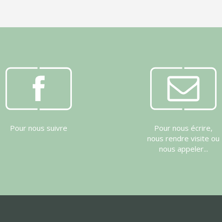
Pour nous suivre
Pour nous écrire,
nous rendre visite ou
nous appeler...