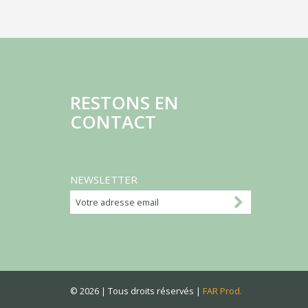
RESTONS EN
CONTACT
NEWSLETTER
© 2026 | Tous droits réservés |
FAR Prod.