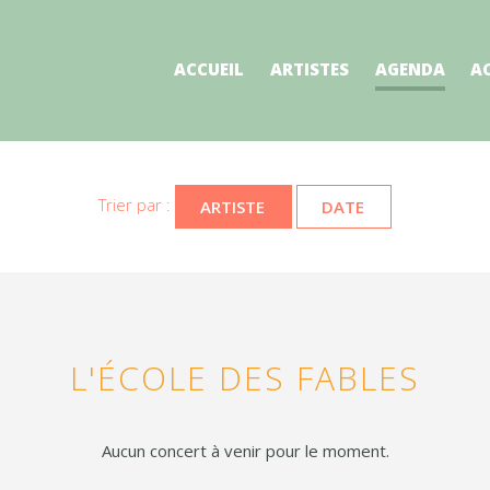
ACCUEIL
ARTISTES
AGENDA
A
Trier par :
DATE
ARTISTE
L'ÉCOLE DES FABLES
Aucun concert à venir pour le moment.